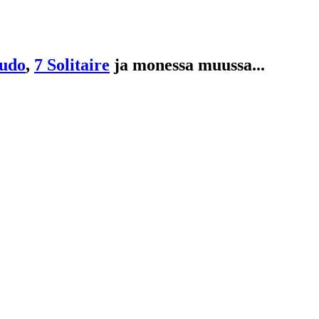
udo
,
7 Solitaire
ja monessa muussa...