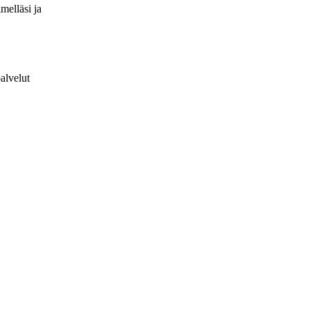
melläsi ja
alvelut