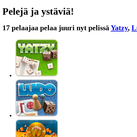
Pelejä ja ystäviä!
17 pelaajaa pelaa juuri nyt pelissä
Yatzy
,
L