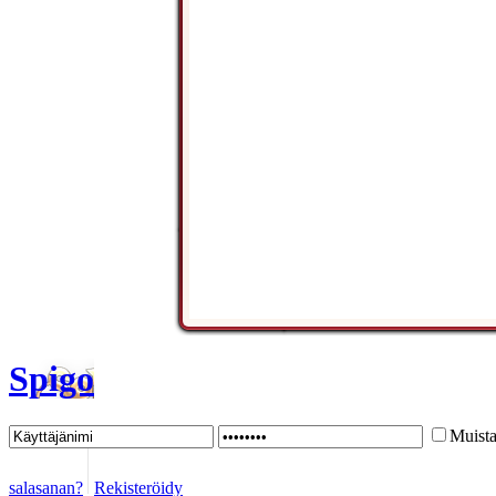
Spigo
Muista
salasanan?
Rekisteröidy