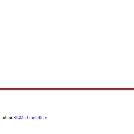
 minut
Sisään
Unohditko